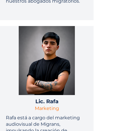
nuestros abogados migratorios.
Lic.
Rafa
Marketing
Rafa está a cargo del marketing
audiovisual de Migrans,
impulsando la creación de