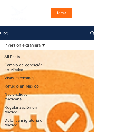
Llama
Blog
Inversión extranjera
All Posts
Cambio de condición
en México
Visas mexicanas
Refugio en México
Nacionalidad
mexicana
Regularización en
México
Defensa migratoria en
México