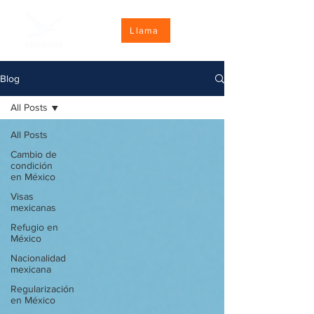
Llama
Blog
All Posts
All Posts
Cambio de
condición
en México
Visas
mexicanas
Refugio en
México
Nacionalidad
mexicana
Regularización
en México