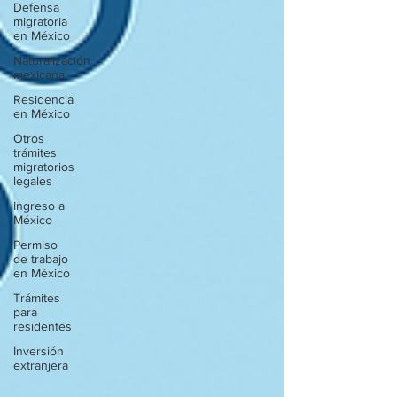
Defensa
migratoria
en México
Naturalización
mexicana
Residencia
en México
Otros
trámites
migratorios
legales
Ingreso a
México
Permiso
de trabajo
en México
Trámites
para
residentes
Inversión
extranjera