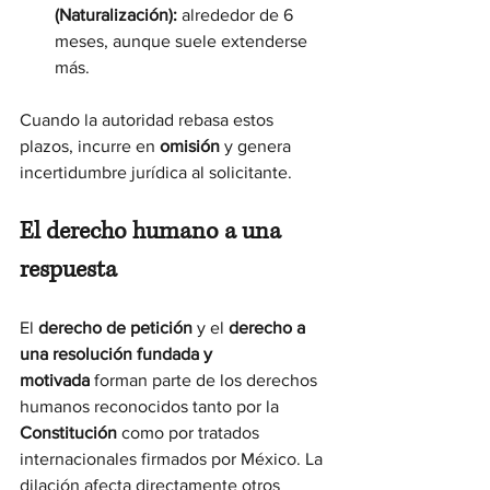
(Naturalización):
 alrededor de 6 
meses, aunque suele extenderse 
más.
Cuando la autoridad rebasa estos 
plazos, incurre en 
omisión
 y genera 
incertidumbre jurídica al solicitante.
El derecho humano a una 
respuesta
El 
derecho de petición
 y el 
derecho a 
una resolución fundada y 
motivada
 forman parte de los derechos 
humanos reconocidos tanto por la 
Constitución
 como por tratados 
internacionales firmados por México. La 
dilación afecta directamente otros 