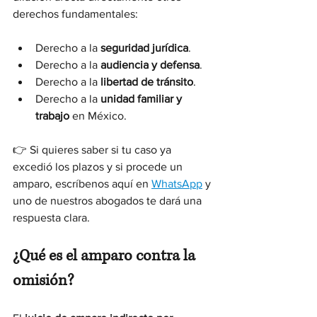
derechos fundamentales:
Derecho a la 
seguridad jurídica
.
Derecho a la 
audiencia y defensa
.
Derecho a la 
libertad de tránsito
.
Derecho a la 
unidad familiar y 
trabajo
 en México.
👉 Si quieres saber si tu caso ya 
excedió los plazos y si procede un 
amparo, escríbenos aquí en 
WhatsApp
 y 
uno de nuestros abogados te dará una 
respuesta clara.
¿Qué es el amparo contra la 
omisión?