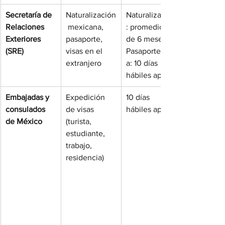
Secretaría de 
Naturalización
Naturalización
Relaciones 
 mexicana, 
: promedio 
Exteriores 
pasaporte, 
de 6 meses 
(SRE)
visas en el 
Pasaporte/Vis
extranjero
a: 10 días 
hábiles aprox.
Embajadas y 
Expedición 
10 días 
consulados 
de visas 
hábiles aprox.
de México
(turista, 
estudiante, 
trabajo, 
residencia)