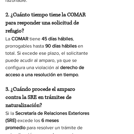
razonable.
2. ¿Cuánto tiempo tiene la COMAR 
para responder una solicitud de 
refugio?
La 
COMAR
 tiene 
45 días hábiles
, 
prorrogables hasta 
90 días hábiles
 en 
total. Si excede ese plazo, el solicitante 
puede acudir al amparo, ya que se 
configura una violación al 
derecho de 
acceso a una resolución en tiempo
.
3. ¿Cuándo procede el amparo 
contra la SRE en trámites de 
naturalización?
Si la 
Secretaría de Relaciones Exteriores 
(SRE)
 excede los 
6 meses 
promedio
 para resolver un trámite de 