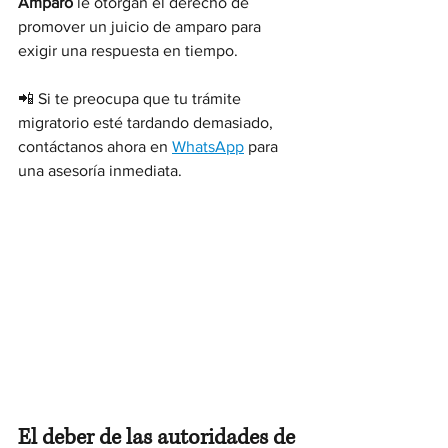
Amparo
 le otorgan el derecho de 
promover un juicio de amparo para 
exigir una respuesta en tiempo.
📲 Si te preocupa que tu trámite 
migratorio esté tardando demasiado, 
contáctanos ahora en 
WhatsApp
 para 
una asesoría inmediata.
El deber de las autoridades de 