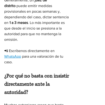
Generalmente, un 
juez de 
distrito
 puede emitir medidas 
provisionales en pocas semanas y, 
dependiendo del caso, dictar sentencia 
en 
1 a 3 meses
. Lo más importante es 
que desde el inicio se presiona a la 
autoridad para que no mantenga la 
omisión.
📲 Escríbenos directamente en 
WhatsApp
 para una valoración de tu 
caso.
¿Por qué no basta con insistir 
directamente ante la 
autoridad?
Muchos extranjeros creen que basta 