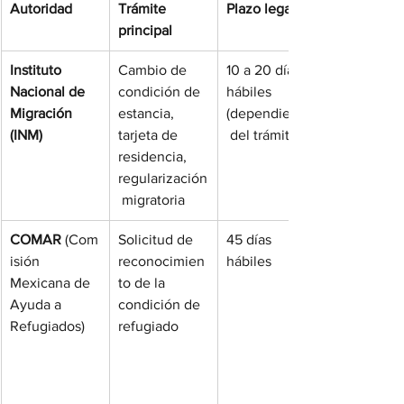
Autoridad
Trámite 
Plazo legal
principal
Instituto 
Cambio de 
10 a 20 días 
Nacional de 
condición de 
hábiles 
Migración 
estancia, 
(dependiendo
(INM)
tarjeta de 
 del trámite)
residencia, 
regularización
 migratoria
COMAR
 (Com
Solicitud de 
45 días 
isión 
reconocimien
hábiles
Mexicana de 
to de la 
Ayuda a 
condición de 
Refugiados)
refugiado