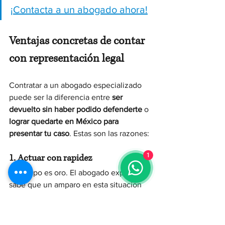
¡Contacta a un abogado ahora!
Ventajas concretas de contar 
con representación legal
Contratar a un abogado especializado 
puede ser la diferencia entre 
ser 
devuelto sin haber podido defenderte
 o 
lograr quedarte en México para 
presentar tu caso
. Estas son las razones:
1
1. Actuar con rapidez
El tiempo es oro. El abogado experto 
sabe que un amparo en esta situación 
debe presentarse en horas, no en días. 
Conoce los procedimientos, las sedes 
judiciales y los mecanismos urgentes 