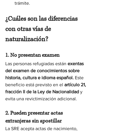
trámite.
¿Cuáles son las diferencias 
con otras vías de 
naturalización?
1. No presentan examen
Las personas refugiadas están 
exentas 
del examen de conocimientos sobre 
historia, cultura e idioma español. 
Este 
beneficio está previsto en el 
artículo 21, 
fracción II de la Ley de Nacionalidad
 y 
evita una revictimización adicional.
2. Pueden presentar actas 
extranjeras sin apostillar
La SRE acepta actas de nacimiento, 