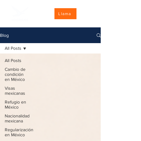
Llama
Blog
All Posts
All Posts
Cambio de
condición
en México
Visas
mexicanas
Refugio en
México
Nacionalidad
mexicana
Regularización
en México