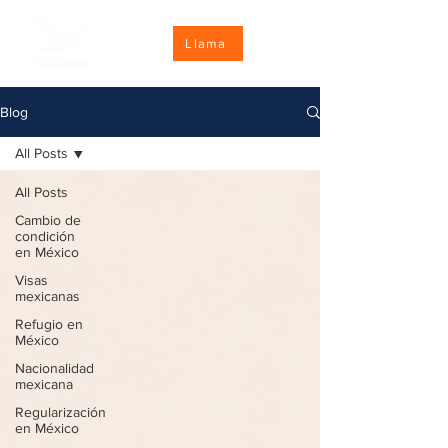
Llama
Blog
All Posts
All Posts
Cambio de
condición
en México
Visas
mexicanas
Refugio en
México
Nacionalidad
mexicana
Regularización
en México