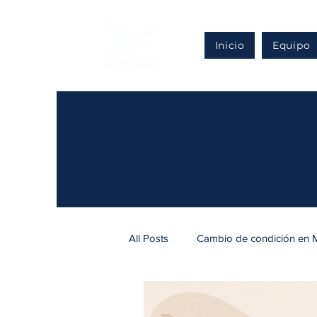
Inicio
Equipo
All Posts
Cambio de condición en 
Regularización en México
Def