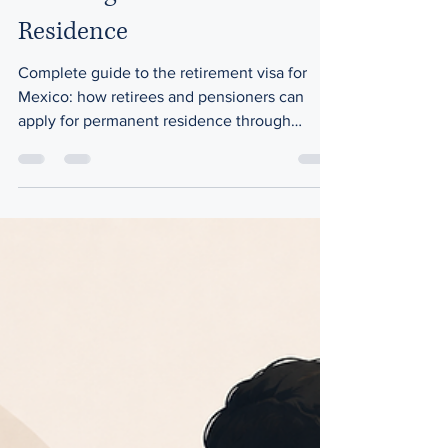
How to Retire in Mexico
With Legal Permanent
Residence
Complete guide to the retirement visa for
Mexico: how retirees and pensioners can
apply for permanent residence through
pension income, savings, or investments, and
complete the resident card process in
Mexico.