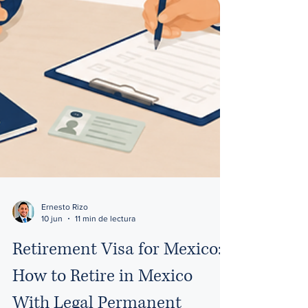
Ernesto Rizo
10 jun
11 min de lectura
Retirement Visa for Mexico: