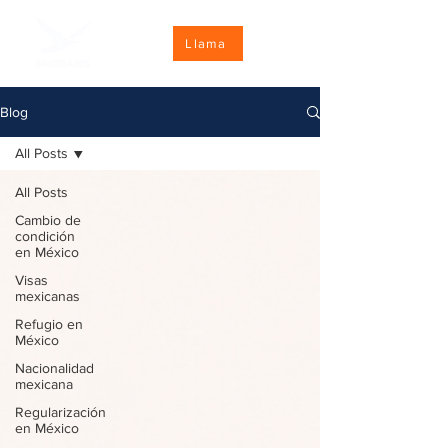
Llama
Blog
All Posts
All Posts
Cambio de
condición
en México
Visas
mexicanas
Refugio en
México
Nacionalidad
mexicana
Regularización
en México