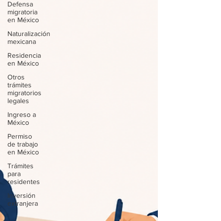
Defensa
migratoria
en México
Naturalización
mexicana
Residencia
en México
Otros
trámites
migratorios
legales
Ingreso a
México
Permiso
de trabajo
en México
Trámites
para
residentes
Inversión
extranjera