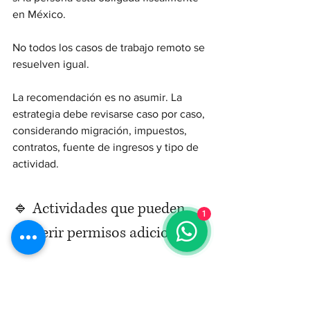
en México.
No todos los casos de trabajo remoto se 
resuelven igual.
La recomendación es no asumir. La 
estrategia debe revisarse caso por caso, 
considerando migración, impuestos, 
contratos, fuente de ingresos y tipo de 
actividad.
🔹 Actividades que pueden 
1
requerir permisos adicionales
No todas las actividades 
independientes se pueden iniciar 
únicamente con RFC y permiso 