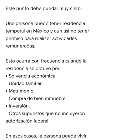
Este punto debe quedar muy claro.
Una persona puede tener residencia 
temporal en México y aun así no tener 
permiso para realizar actividades 
remuneradas.
Esto ocurre con frecuencia cuando la 
residencia se obtuvo por:
▫️ Solvencia económica.
▫️ Unidad familiar.
▫️ Matrimonio.
▫️ Compra de bien inmueble.
▫️ Inversión.
▫️ Otros supuestos que no incluyeron 
autorización laboral.
En esos casos, la persona puede vivir 