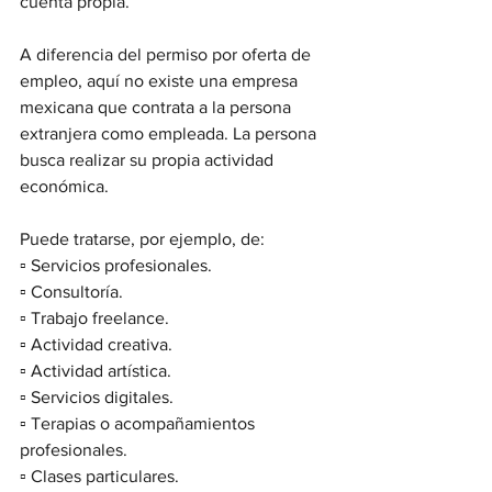
cuenta propia.
A diferencia del permiso por oferta de 
empleo, aquí no existe una empresa 
mexicana que contrata a la persona 
extranjera como empleada. La persona 
busca realizar su propia actividad 
económica.
Puede tratarse, por ejemplo, de:
▫️ Servicios profesionales.
▫️ Consultoría.
▫️ Trabajo freelance.
▫️ Actividad creativa.
▫️ Actividad artística.
▫️ Servicios digitales.
▫️ Terapias o acompañamientos 
profesionales.
▫️ Clases particulares.