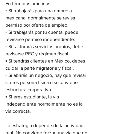
En términos prácticos:
▫️ Si trabajarás para una empresa 
mexicana, normalmente se revisa 
permiso por oferta de empleo.
▫️ Si trabajarás por tu cuenta, puede 
revisarse permiso independiente.
▫️ Si facturarás servicios propios, debe 
revisarse RFC y régimen fiscal.
▫️ Si tendrás clientes en México, debes 
cuidar la parte migratoria y fiscal.
▫️ Si abrirás un negocio, hay que revisar 
si eres persona física o si conviene 
estructura corporativa.
▫️ Si eres estudiante, la vía 
independiente normalmente no es la 
vía correcta.
La estrategia depende de la actividad 
real. No conviene forzar una vía que no 