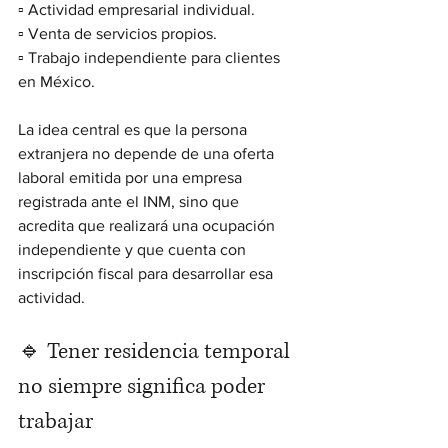
▫️ Actividad empresarial individual.
▫️ Venta de servicios propios.
▫️ Trabajo independiente para clientes 
en México.
La idea central es que la persona 
extranjera no depende de una oferta 
laboral emitida por una empresa 
registrada ante el INM, sino que 
acredita que realizará una ocupación 
independiente y que cuenta con 
inscripción fiscal para desarrollar esa 
actividad.
🔹 Tener residencia temporal 
no siempre significa poder 
trabajar