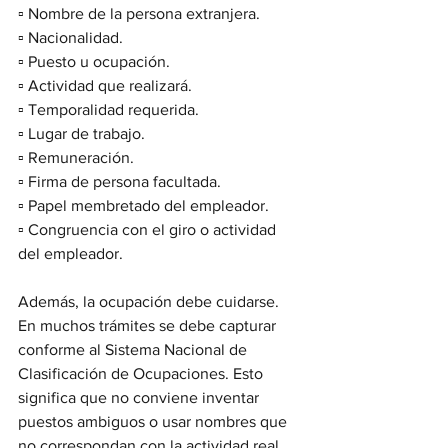
▫️ Nombre de la persona extranjera.
▫️ Nacionalidad.
▫️ Puesto u ocupación.
▫️ Actividad que realizará.
▫️ Temporalidad requerida.
▫️ Lugar de trabajo.
▫️ Remuneración.
▫️ Firma de persona facultada.
▫️ Papel membretado del empleador.
▫️ Congruencia con el giro o actividad 
del empleador.
Además, la ocupación debe cuidarse. 
En muchos trámites se debe capturar 
conforme al Sistema Nacional de 
Clasificación de Ocupaciones. Esto 
significa que no conviene inventar 
puestos ambiguos o usar nombres que 
no correspondan con la actividad real.