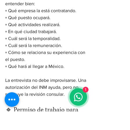
entender bien:
▫️ Qué empresa la está contratando.
▫️ Qué puesto ocupará.
▫️ Qué actividades realizará.
▫️ En qué ciudad trabajará.
▫️ Cuál será la temporalidad.
▫️ Cuál será la remuneración.
▫️ Cómo se relaciona su experiencia con 
el puesto.
▫️ Qué hará al llegar a México.
La entrevista no debe improvisarse. Una 
autorización del INM ayuda, pero no 
1
sustituye la revisión consular.
🔹 Permiso de trabajo para 
residentes temporales que ya 