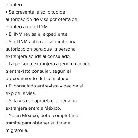
empleo.
▫️ Se presenta la solicitud de 
autorización de visa por oferta de 
empleo ante el INM.
▫️ El INM revisa el expediente.
▫️ Si el INM autoriza, se emite una 
autorización para que la persona 
extranjera acuda al consulado.
▫️ La persona extranjera agenda o acude 
a entrevista consular, según el 
procedimiento del consulado.
▫️ El consulado entrevista y decide si 
expide la visa.
▫️ Si la visa se aprueba, la persona 
extranjera entra a México.
▫️ Ya en México, debe completar el 
trámite para obtener su tarjeta 
migratoria.