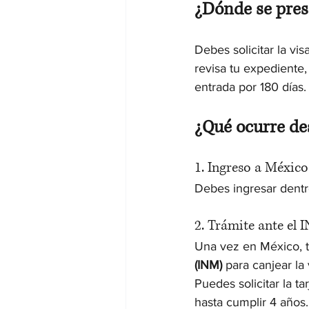
¿Dónde se prese
Debes solicitar la vis
revisa tu expediente,
entrada por 180 días.
¿Qué ocurre de
1. Ingreso a México
Debes ingresar dentro
2. Trámite ante el 
Una vez en México, t
(INM)
 para canjear la 
Puedes solicitar la t
hasta cumplir 4 años.