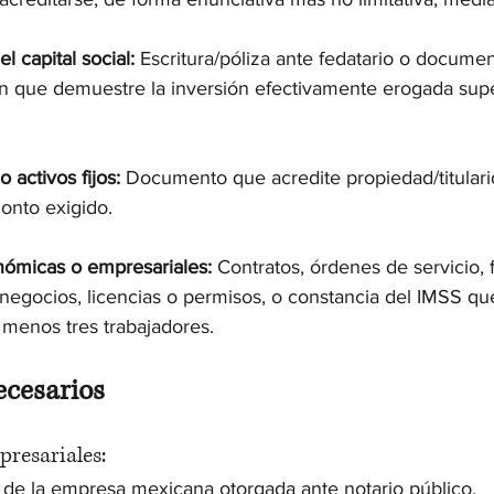
l capital social:
 Escritura/póliza ante fedatario o docume
n que demuestre la inversión efectivamente erogada supe
 activos fijos:
 Documento que acredite propiedad/titulari
onto exigido.
nómicas o empresariales:
 Contratos, órdenes de servicio, f
 negocios, licencias o permisos, o constancia del IMSS que
menos tres trabajadores.
cesarios
resariales:
 de la empresa mexicana otorgada ante notario público.