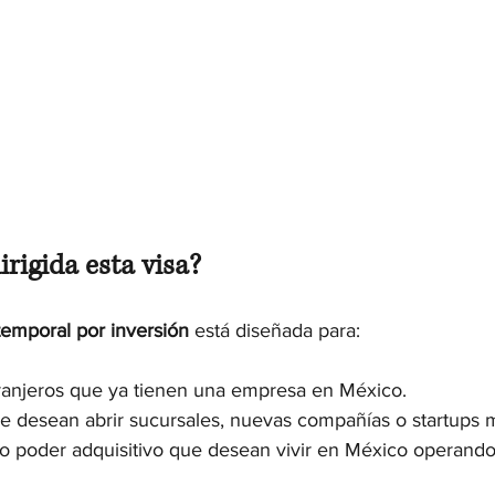
irigida esta visa?
temporal por inversión
 está diseñada para:
ranjeros que ya tienen una empresa en México.
ue desean abrir sucursales, nuevas compañías o startups 
o poder adquisitivo que desean vivir en México operando