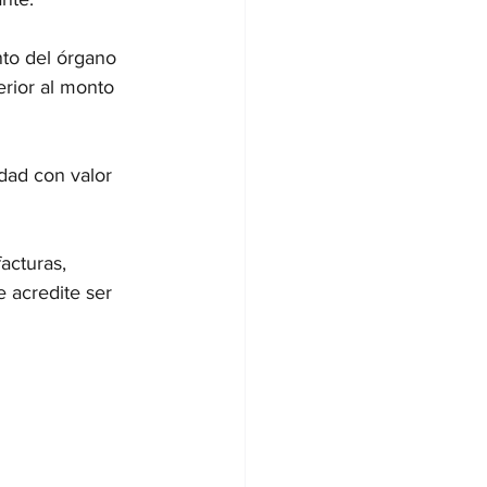
nto del órgano 
rior al monto 
dad con valor 
acturas, 
 acredite ser 