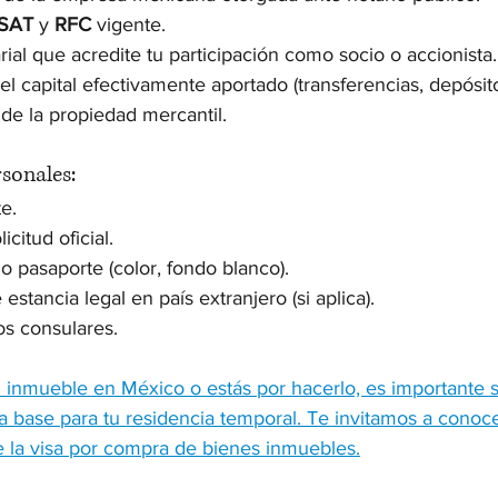
SAT
 y 
RFC
 vigente.
al que acredite tu participación como socio o accionista.
 capital efectivamente aportado (transferencias, depósito
 de la propiedad mercantil.
sonales:
e.
icitud oficial.
o pasaporte (color, fondo blanco).
stancia legal en país extranjero (si aplica).
s consulares.
n inmueble en México o estás por hacerlo, es importante 
a base para tu residencia temporal. Te invitamos a conocer
e la visa por compra de bienes inmuebles.