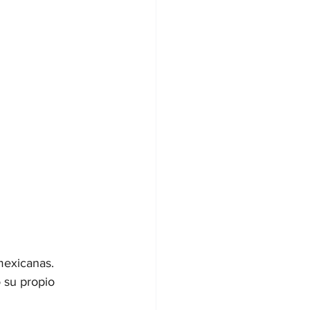
mexicanas.
 su propio 