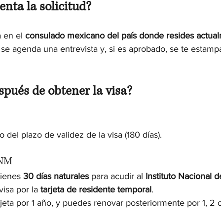
nta la solicitud?
a en el 
consulado mexicano del país donde resides actua
 se agenda una entrevista y, si es aprobado, se te estampa
spués de obtener la visa?
 del plazo de validez de la visa (180 días).
INM
ienes 
30 días naturales
 para acudir al 
Instituto Nacional 
visa por la 
tarjeta de residente temporal
.
arjeta por 1 año, y puedes renovar posteriormente por 1, 2 
 