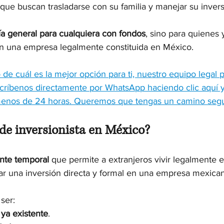
e buscan trasladarse con su familia y manejar su invers
ía general para cualquiera con fondos
, sino para quienes 
 en una empresa legalmente constituida en México.
 de cuál es la mejor opción para ti, nuestro equipo legal
 Escríbenos directamente por WhatsApp haciendo clic aquí y
enos de 24 horas. Queremos que tengas un camino segu
 de inversionista en México?
ente temporal
 que permite a extranjeros vivir legalmente 
tar una inversión directa y formal en una empresa mexica
ser:
ya existente
.