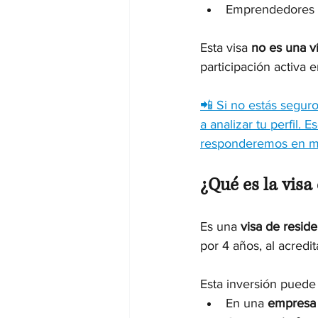
Emprendedores qu
Esta visa 
no es una v
participación activa
📲 Si no estás seguro
a analizar tu perfil.
responderemos en m
¿Qué es la visa
Es una 
visa de resid
por 4 años, al acredi
Esta inversión puede 
En una 
empresa 