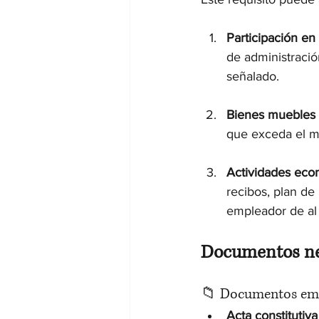
Participación en e
de administració
señalado.
Bienes muebles o
que exceda el m
Actividades eco
recibos, plan de
empleador de al 
Documentos ne
📁 Documentos emp
Acta constitutiva