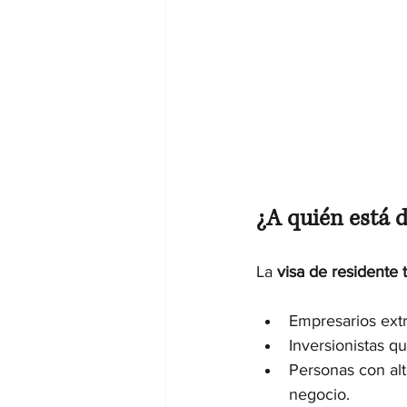
¿A quién está d
La 
visa de residente 
Empresarios ext
Inversionistas q
Personas con alt
negocio.