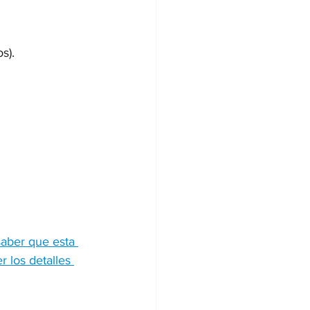
s).
saber que esta 
 los detalles 