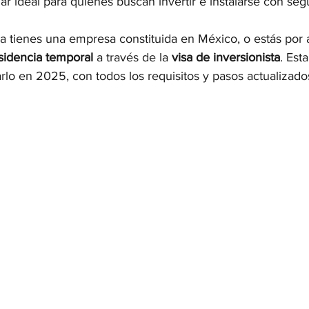
ar ideal para quienes buscan invertir e instalarse con seg
ya tienes una empresa constituida en México, o estás por a
sidencia temporal
 a través de la 
visa de inversionista
. Est
rlo en 2025, con todos los requisitos y pasos actualizado