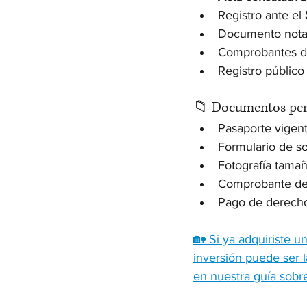
Registro ante el 
Documento notari
Comprobantes del
Registro público
📁 Documentos per
Pasaporte vigent
Formulario de sol
Fotografía tamañ
Comprobante de e
Pago de derecho
🏡 Si ya adquiriste u
inversión puede ser l
en nuestra guía sobr