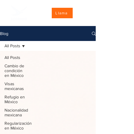
Llama
Blog
All Posts
All Posts
Cambio de
condición
en México
Visas
mexicanas
Refugio en
México
Nacionalidad
mexicana
Regularización
en México