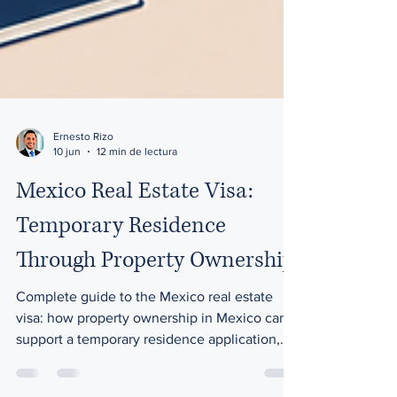
Ernesto Rizo
10 jun
12 min de lectura
Mexico Real Estate Visa:
Temporary Residence
Through Property Ownership
Complete guide to the Mexico real estate
visa: how property ownership in Mexico can
support a temporary residence application,