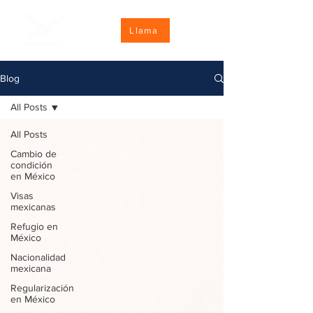
Llama
Blog
All Posts
All Posts
Cambio de
condición
en México
Visas
mexicanas
Refugio en
México
Nacionalidad
mexicana
Regularización
en México