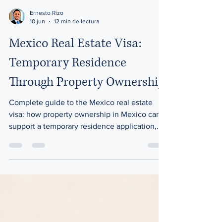
Ernesto Rizo
10 jun
12 min de lectura
Mexico Real Estate Visa:
Temporary Residence
Through Property Ownership
Complete guide to the Mexico real estate
visa: how property ownership in Mexico can
support a temporary residence application,
what documents are needed, and why buying
property does not automatically grant
residence.