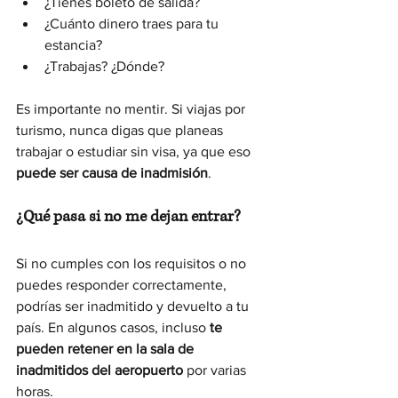
¿Tienes boleto de salida?
¿Cuánto dinero traes para tu 
estancia?
¿Trabajas? ¿Dónde?
Es importante no mentir. Si viajas por 
turismo, nunca digas que planeas 
trabajar o estudiar sin visa, ya que eso 
puede ser causa de inadmisión
.
¿Qué pasa si no me dejan entrar?
Si no cumples con los requisitos o no 
puedes responder correctamente, 
podrías ser inadmitido y devuelto a tu 
país. En algunos casos, incluso 
te 
pueden retener en la sala de 
inadmitidos del aeropuerto
 por varias 
horas.