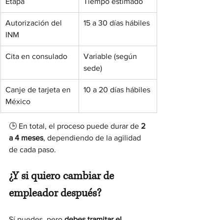
Etapa
Tiempo estimado
Autorización del 
15 a 30 días hábiles
INM
Cita en consulado
Variable (según 
sede)
Canje de tarjeta en 
10 a 20 días hábiles
México
🕒 En total, el proceso puede durar de 
2 
a 4 meses
, dependiendo de la agilidad 
de cada paso.
¿Y si quiero cambiar de 
empleador después?
Sí puedes, pero 
debes tramitar el 