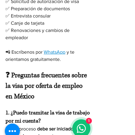
✅ Solicitud de autorización de visa
✅ Preparación de documentos
✅ Entrevista consular
✅ Canje de tarjeta
✅ Renovaciones y cambios de 
empleador
📲 Escríbenos por 
WhatsApp
 y te 
orientamos gratuitamente.
❓ Preguntas frecuentes sobre 
la visa por oferta de empleo 
en México
1. ¿Puedo tramitar la visa de trabajo 
por mi cuenta?
1
No. El proceso 
debe ser iniciado por el 